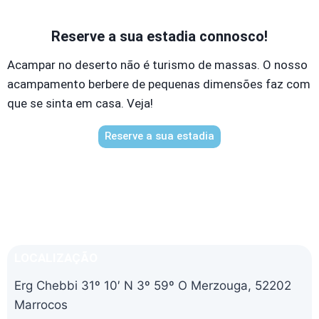
Reserve a sua estadia connosco!
Acampar no deserto não é turismo de massas. O nosso
acampamento berbere de pequenas dimensões faz com
que se sinta em casa. Veja!
Reserve a sua estadia
LOCALIZAÇÃO
Erg Chebbi
31º 10′ N 3º 59º O
Merzouga
,
52202
Marrocos