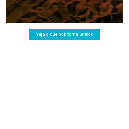
Veja o que nos torna únicos
Descubra o nosso RestCamp