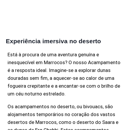
nosso Campo de Repouso Erg Chebbi em
Marrocos
Experiência imersiva no deserto
Está à procura de uma aventura genuína e
inesquecível em Marrocos? O nosso Acampamento
é a resposta ideal. Imagine-se a explorar dunas
douradas sem fim, a aquecer-se ao calor de uma
fogueira crepitante e a encantar-se com o brilho de
um céu noturno estrelado.
Os acampamentos no deserto, ou bivouacs, são
alojamentos temporários no coração dos vastos
desertos de Marrocos, como o deserto do Saara e
as dunas de Erg Chebbi. Estes acampamentos