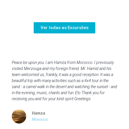
Ver todas as Excursões
Peace be upon you. I am Hamza from Morocco. I previously
visited Merzouga and my foreign friend. Mr. Hamid and his
team welcomed us, frankly, it was a good reception. It was a
beautiful trip with many activities such as a 4x4 tour in the
sand - a camel walk in the desert and watching the sunset - and
in the evening, music, chants and fun. Etc Thank you for
receiving you and for your kind spirit Greetings
Hamza
Morocco